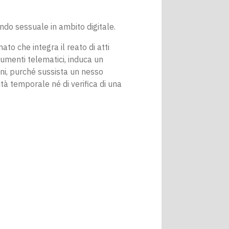
ondo sessuale in ambito digitale.
 che integra il reato di atti
rumenti telematici, induca un
ini, purché sussista un nesso
tà temporale né di verifica di una