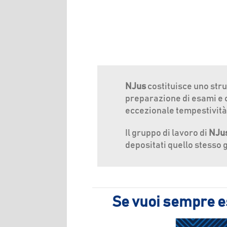
NJus
costituisce uno str
preparazione di esami e co
eccezionale tempestività
Il gruppo di lavoro di
NJu
depositati quello stesso 
Se vuoi sempre es