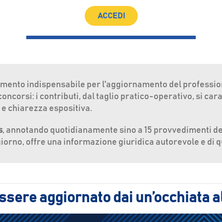
ACCEDI
umento indispensabile per l'aggiornamento del profession
ncorsi: i contributi, dal taglio pratico-operativo, si car
 e chiarezza espositiva.
s
, annotando quotidianamente sino a 15 provvedimenti de
giorno, offre una informazione giuridica autorevole e di q
sere aggiornato dai un’occhiata al