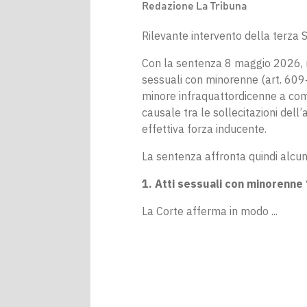
Redazione La Tribuna
Rilevante intervento della terza S
Con la sentenza 8 maggio 2026, n
sessuali con minorenne (art. 609‑
minore infraquattordicenne a comp
causale tra le sollecitazioni dell
effettiva forza inducente.
La sentenza affronta quindi alcuni
1. Atti sessuali con minorenne 
La Corte afferma in modo ...