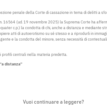
ezione penale della Corte di cassazione in tema di delitti a sf
. 16564 (ud. 19 novembre 2025) la Suprema Corte ha affermato
quater c.p.) la condotta di chi, anche a distanza e mediante st
iere atti di autoerotismo su sé stesso e a riprodurli in immag
’agente e la condotta del minore, senza necessità di contestuali
 profili centrali nella materia predetta.
“a distanza”
Vuoi continuare a leggere?