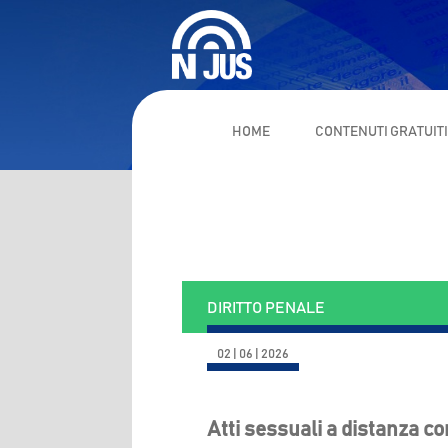
HOME
CONTENUTI GRATUIT
DIRITTO PENALE
02 | 06 | 2026
Atti sessuali a distanza c