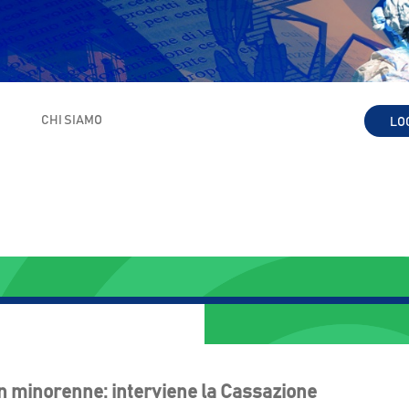
I
CHI SIAMO
LO
on minorenne: interviene la Cassazione