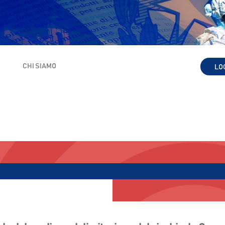
I
CHI SIAMO
LO