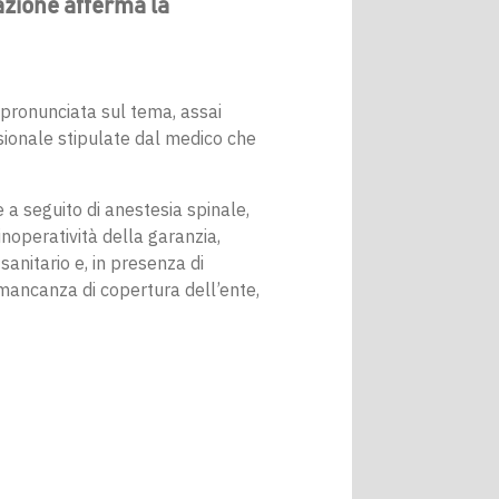
azione afferma la
 pronunciata sul tema, assai
ssionale stipulate dal medico che
 a seguito di anestesia spinale,
noperatività della garanzia,
sanitario e, in presenza di
 mancanza di copertura dell’ente,