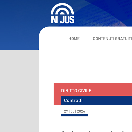
HOME
CONTENUTI GRATUIT
DIRITTO CIVILE
Contratti
27 | 05 | 2026