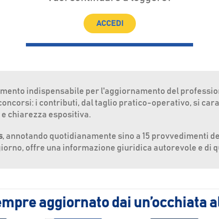
ACCEDI
umento indispensabile per l'aggiornamento del profession
ncorsi: i contributi, dal taglio pratico-operativo, si car
 e chiarezza espositiva.
s
, annotando quotidianamente sino a 15 provvedimenti de
giorno, offre una informazione giuridica autorevole e di q
mpre aggiornato dai un’occhiata al