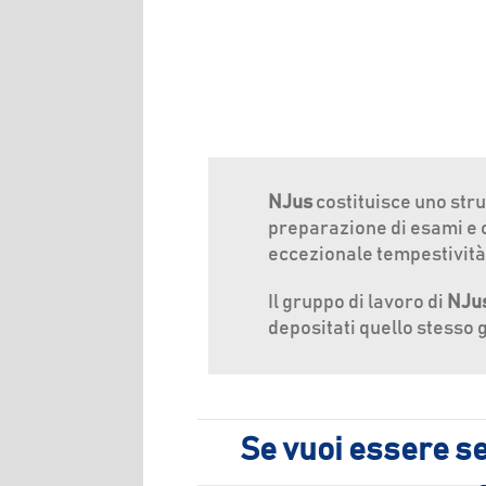
NJus
costituisce uno str
preparazione di esami e co
eccezionale tempestività
Il gruppo di lavoro di
NJu
depositati quello stesso 
Se vuoi essere se