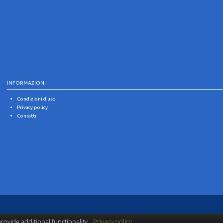
INFORMAZIONI
Condizioni d’uso
Privacy policy
Contatti
ovide additional functionality.
Privacy policy