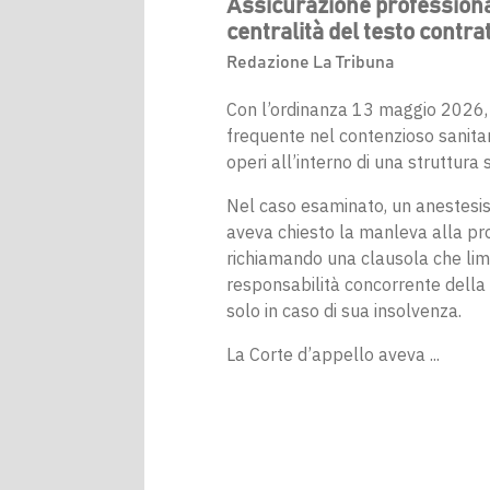
Assicurazione professional
centralità del testo contra
Redazione La Tribuna
Con l’ordinanza 13 maggio 2026, n
frequente nel contenzioso sanitari
operi all’interno di una struttura s
Nel caso esaminato, un anestesist
aveva chiesto la manleva alla pro
richiamando una clausola che limit
responsabilità concorrente della 
solo in caso di sua insolvenza.
La Corte d’appello aveva ...