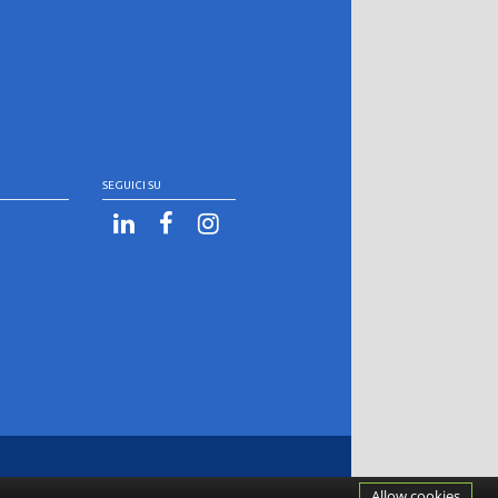
SEGUICI SU
Allow cookies