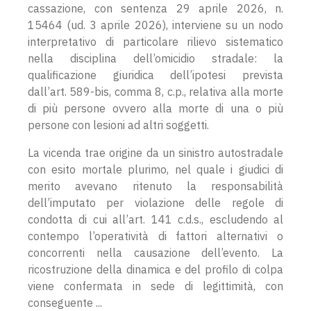
cassazione, con sentenza 29 aprile 2026, n.
15464 (ud. 3 aprile 2026), interviene su un nodo
interpretativo di particolare rilievo sistematico
nella disciplina dell’omicidio stradale: la
qualificazione giuridica dell’ipotesi prevista
dall’art. 589-bis, comma 8, c.p., relativa alla morte
di più persone ovvero alla morte di una o più
persone con lesioni ad altri soggetti.
La vicenda trae origine da un sinistro autostradale
con esito mortale plurimo, nel quale i giudici di
merito avevano ritenuto la responsabilità
dell’imputato per violazione delle regole di
condotta di cui all’art. 141 c.d.s., escludendo al
contempo l’operatività di fattori alternativi o
concorrenti nella causazione dell’evento. La
ricostruzione della dinamica e del profilo di colpa
viene confermata in sede di legittimità, con
conseguente ...