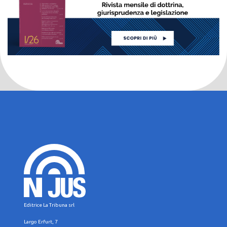
Editrice La Tribuna srl
Largo Erfurt, 7