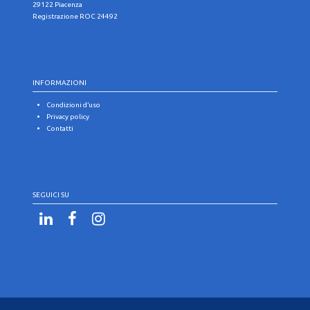
29122 Piacenza
Registrazione ROC 24492
INFORMAZIONI
Condizioni d’uso
Privacy policy
Contatti
SEGUICI SU