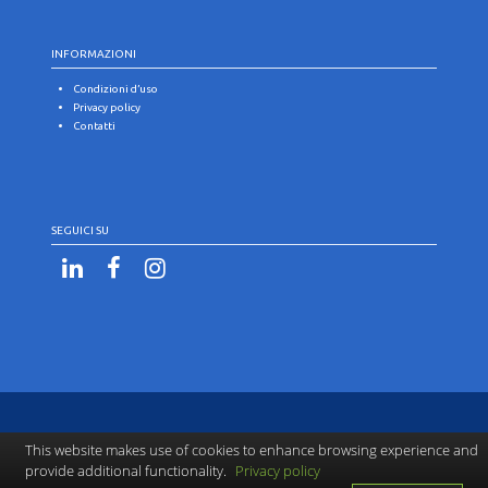
INFORMAZIONI
Condizioni d’uso
Privacy policy
Contatti
SEGUICI SU
This website makes use of cookies to enhance browsing experience and
provide additional functionality.
Privacy policy