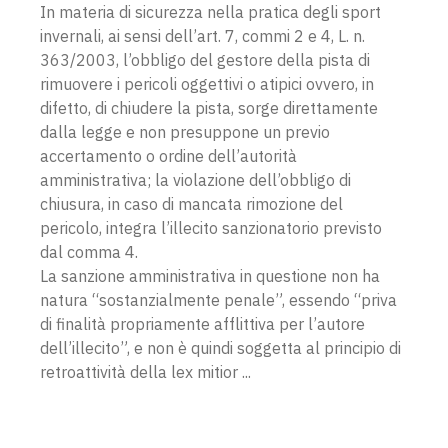
In materia di sicurezza nella pratica degli sport
invernali, ai sensi dell’art. 7, commi 2 e 4, L. n.
363/2003, l’obbligo del gestore della pista di
rimuovere i pericoli oggettivi o atipici ovvero, in
difetto, di chiudere la pista, sorge direttamente
dalla legge e non presuppone un previo
accertamento o ordine dell’autorità
amministrativa; la violazione dell’obbligo di
chiusura, in caso di mancata rimozione del
pericolo, integra l’illecito sanzionatorio previsto
dal comma 4.
La sanzione amministrativa in questione non ha
natura “sostanzialmente penale”, essendo “priva
di finalità propriamente afflittiva per l’autore
dell’illecito”, e non è quindi soggetta al principio di
retroattività della lex mitior ...