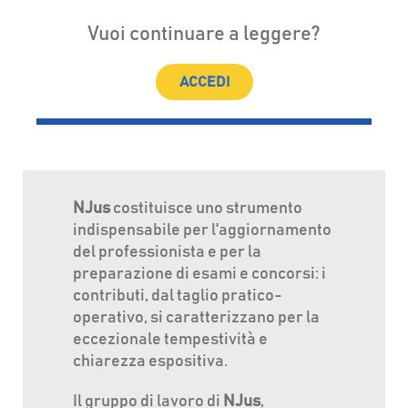
Vuoi continuare a leggere?
ACCEDI
NJus
costituisce uno strumento
indispensabile per l'aggiornamento
del professionista e per la
preparazione di esami e concorsi: i
contributi, dal taglio pratico-
operativo, si caratterizzano per la
eccezionale tempestività e
chiarezza espositiva.
Il gruppo di lavoro di
NJus
,